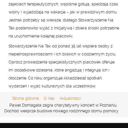
zajęciach terapeutycznych, wspólnie gotują, spędzają czas
wolny i wyjeżdżają na wakacje – jak w prawdziwym domu.
Jednak potrzeby są większe, dlatego Stowarzyszenie Na
Tak postanowiło wyjść z inicjatywą i zbiera środki potrzebne
na uruchomienie kolejnej placówki.
Stowarzyszenie Na Tak od ponad 35 lat wspiera osoby z
niepełnosprawnościami i ich bliskich w codziennym życiu.
Oprócz prowadzenia specjalistycznych placówek oferuje
im dodatkowe działania, które angażują i integrują ich i
otoczenie. Co roku organizuje kilkadziesiąt spotkań,
wydarzeń i wyjść kulturalnych dla uczestników.
Strona główna
O nas
Aktualności
Paweł Domagała zagra charytatywny koncert w Poznaniu.
Dochód wesprze budowę nowego rodzinnego domu pomocy