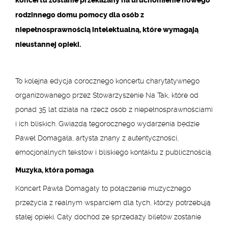
koncertu zostanie przekazany na uruchomienie nowego
rodzinnego domu pomocy dla osób z
niepełnosprawnością intelektualną, które wymagają
nieustannej opieki.
To kolejna edycja corocznego koncertu charytatywnego
organizowanego przez Stowarzyszenie Na Tak, które od
ponad 35 lat działa na rzecz osób z niepełnosprawnościami
i ich bliskich. Gwiazdą tegorocznego wydarzenia będzie
Paweł Domagała, artysta znany z autentyczności,
emocjonalnych tekstów i bliskiego kontaktu z publicznością.
Muzyka, która pomaga
Koncert Pawła Domagały to połączenie muzycznego
przeżycia z realnym wsparciem dla tych, którzy potrzebują
stałej opieki. Cały dochód ze sprzedaży biletów zostanie