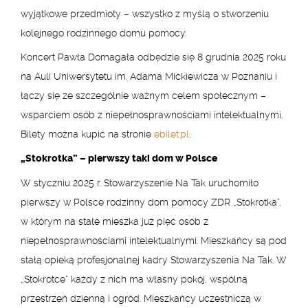
wyjątkowe przedmioty – wszystko z myślą o stworzeniu
kolejnego rodzinnego domu pomocy.
Koncert Pawła Domagała odbędzie się 8 grudnia 2025 roku
na Auli Uniwersytetu im. Adama Mickiewicza w Poznaniu i
łączy się ze szczególnie ważnym celem społecznym –
wsparciem osób z niepełnosprawnościami intelektualnymi.
Bilety można kupić na stronie
ebilet.pl
.
„Stokrotka” – pierwszy taki dom w Polsce
W styczniu 2025 r. Stowarzyszenie Na Tak uruchomiło
pierwszy w Polsce rodzinny dom pomocy ZDR „Stokrotka”,
w którym na stałe mieszka już pięć osób z
niepełnosprawnościami intelektualnymi. Mieszkańcy są pod
stałą opieką profesjonalnej kadry Stowarzyszenia Na Tak. W
„Stokrotce” każdy z nich ma własny pokój, wspólną
przestrzeń dzienną i ogród. Mieszkańcy uczestniczą w