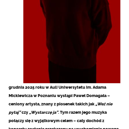
grudnia 2025 roku w Auli Uniwersytetu im. Adama
Mickiewicza w Poznaniu wystąpi Paweł Domagała –
ceniony artysta, znany z piosenek takich jak
„Weź nie
pytaj”
czy
„Wystarczę ja”
. Tym razem jego muzyka
połączy się z wyjątkowym celem – cały dochód z