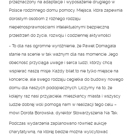
przeznaczony na adaptację i wyposażenie drugiego w
Polsce rodzinnego domu pomocy. Miejsca, która zapewnia
dorosłym osobom z różnego rodzaju
niepełnosprawnościami intelektualnymi bezpieczną
przestrzeń do życia, rozwoju i codziennej aktywności
- To dla nas ogromne wyróżnienie, że Paweł Domagała
stanie na scenie w tak ważnym dla nas momencie. Jego
obecność przyciąga uwagę i serca ludzi, którzy chcą
wspierać naszą misję. Każdy bilet to nie tylko miejsce na
koncercie, ale swego rodzaju cegiełka do budowy nowego
domu dla naszych podopiecznych. Liczymy na to, że
kolejny raz nasi przyjaciele, mieszkańcy miasta i wszyscy
ludzie dobrej woli pomogą nam w realizacji tego celu –
mówi Dorota Borowska, dyrektor Stowarzyszenia Na Tak.
Podczas wydarzenia zaplanowano również aukcję
charytatywną, na której będzie można wylicytować