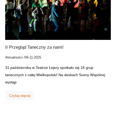
II Przegląd Taneczny za nami!
Aktualności /
06-11-2025
31 października w Teatrze Łejery spotkało się 16 grup
tanecznych z całej Wielkopolski! Na deskach Sceny Wspólnej
wystąp
Czytaj więcej